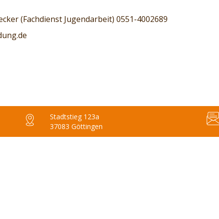
cker (Fachdienst Jugendarbeit) 0551-4002689
dung.de
Stadtstieg 123a
37083 Göttingen