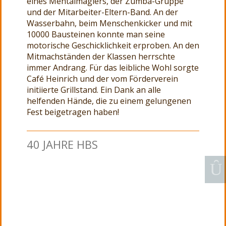
eines Mentalmagiers, der Zumba-Gruppe
und der Mitarbeiter-Eltern-Band. An der
Wasserbahn, beim Menschenkicker und mit
10000 Bausteinen konnte man seine
motorische Geschicklichkeit erproben. An den
Mitmachständen der Klassen herrschte
immer Andrang. Für das leibliche Wohl sorgte
Café Heinrich und der vom Förderverein
initiierte Grillstand. Ein Dank an alle
helfenden Hände, die zu einem gelungenen
Fest beigetragen haben!
40 JAHRE HBS