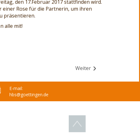
itag, den 17.Februar 2017 stattfinden wird.
einer Rose für die Partnerin, um ihren
zu präsentieren.
 alle mit!
Weiter
E-
mail:
hbs
@goettingen.de