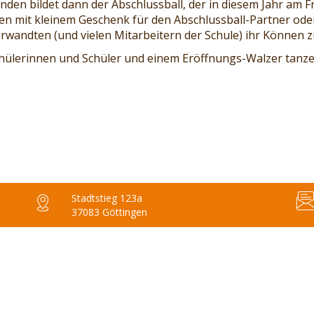
n bildet dann der Abschlussball, der in diesem Jahr am Fre
n mit kleinem Geschenk für den Abschlussball-Partner oder 
rwandten (und vielen Mitarbeitern der Schule) ihr Können 
ülerinnen und Schüler und einem Eröffnungs-Walzer tanzen
Stadtstieg 123a
37083 Göttingen