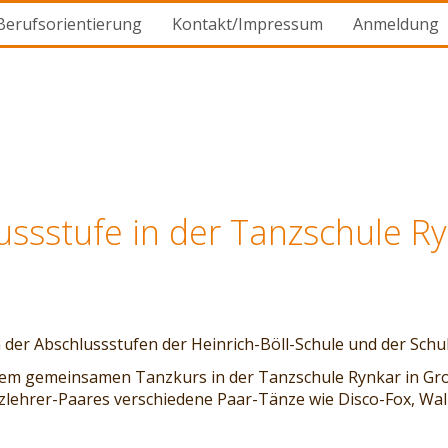
Berufsorientierung
Kontakt/Impressum
Anmeldung
ussstufe in der Tanzschule R
on der Abschlussstufen der Heinrich-Böll-Schule und der Sc
inem gemeinsamen Tanzkurs in der Tanzschule Rynkar in Gron
zlehrer-Paares verschiedene Paar-Tänze wie Disco-Fox, Wal