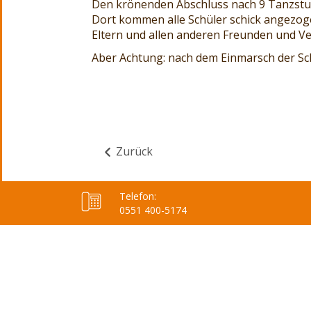
Den krönenden Abschluss nach 9 Tanzstunde
Dort kommen alle Schüler schick angezoge
Eltern und allen anderen Freunden und Ve
Aber Achtung: nach dem Einmarsch der Sch
Zurück
Telefon:
0551 400-5174
Joomla Template
created with
Themler
.