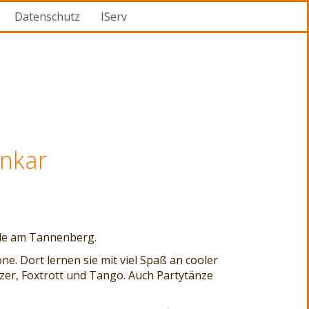
Datenschutz
IServ
ynkar
hule am Tannenberg.
e. Dort lernen sie mit viel Spaß an cooler
zer, Foxtrott und Tango. Auch Partytänze