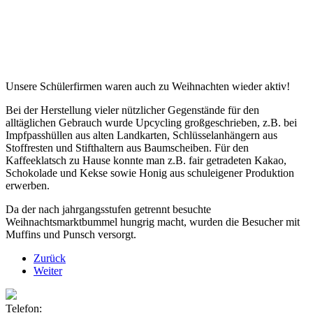
Unsere Schülerfirmen waren auch zu Weihnachten wieder aktiv!
Bei der Herstellung vieler nützlicher Gegenstände für den
alltäglichen Gebrauch wurde Upcycling großgeschrieben, z.B. bei
Impfpasshüllen aus alten Landkarten, Schlüsselanhängern aus
Stoffresten und Stifthaltern aus Baumscheiben. Für den
Kaffeeklatsch zu Hause konnte man z.B. fair getradeten Kakao,
Schokolade und Kekse sowie Honig aus schuleigener Produktion
erwerben.
Da der nach jahrgangsstufen getrennt besuchte
Weihnachtsmarktbummel hungrig macht, wurden die Besucher mit
Muffins und Punsch versorgt.
Zurück
Weiter
Telefon: