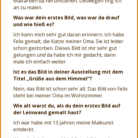
Malfarben da herumstehen. Deswegen fing ich
an zu malen.
Was war dein erstes Bild, was war da drauf
und wie hieß es?
Ich kann mich sehr gut daran erinnern. Ich habe
Felix gemalt, die Katze meiner Oma. Sie ist leider
schon gestorben. Dieses Bild ist mir sehr gut
gelungen und da habe ich mir gedacht, dann
male ich einfach weiter.
Ist es das Bild in deiner Ausstellung mit dem
Titel „Grüße aus dem Himmel“?
Nein, das Bild ist schon sehr alt. Das Bild von Felix
steht bei meiner Oma im Wohnzimmer.
Wie alt warst du, als du dein erstes Bild auf
der Leinwand gemalt hast?
Ich war habe mit 13 Jahren meine Malkunst
entdeckt.